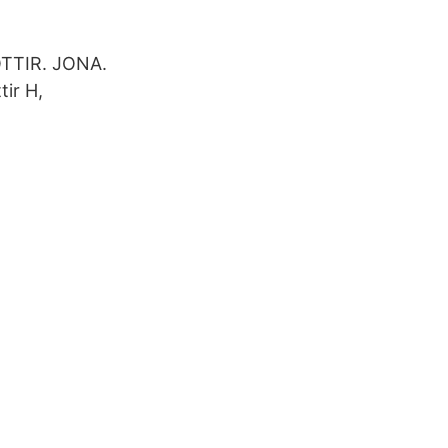
TTIR. JONA.
ir H,