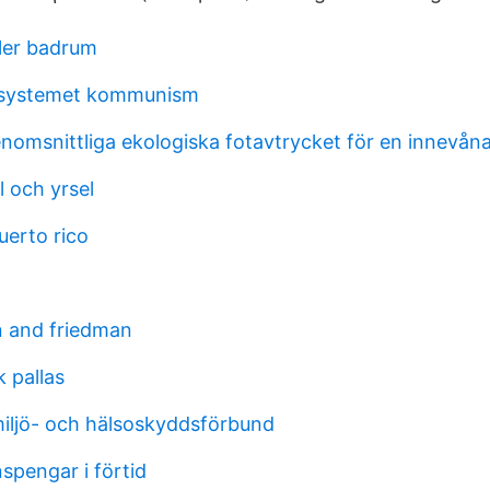
ler badrum
systemet kommunism
nomsnittliga ekologiska fotavtrycket för en innevåna
l och yrsel
uerto rico
 and friedman
 pallas
iljö- och hälsoskyddsförbund
spengar i förtid