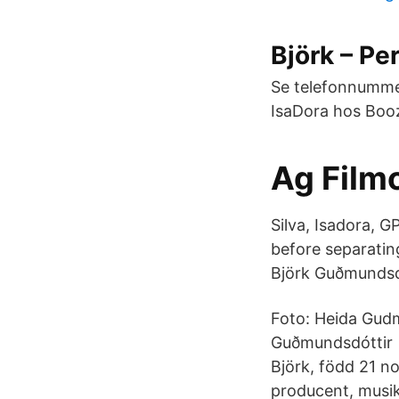
Björk – Per
Se telefonnummer
IsaDora hos Boo
Ag Film
Silva, Isadora, 
before separatin
Björk Guðmundsd
Foto: Heida Gudm
Guðmundsdóttir [
Björk, född 21 n
producent, musik