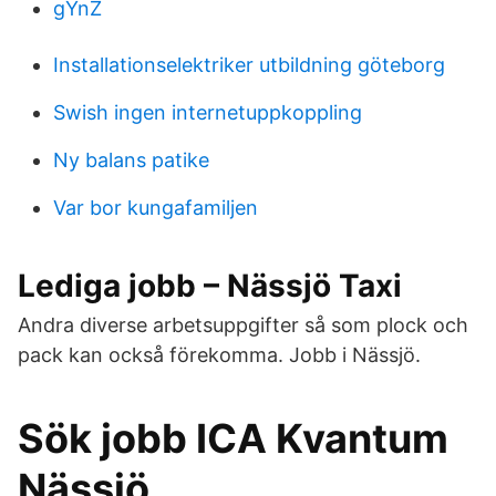
gYnZ
Installationselektriker utbildning göteborg
Swish ingen internetuppkoppling
Ny balans patike
Var bor kungafamiljen
Lediga jobb – Nässjö Taxi
Andra diverse arbetsuppgifter så som plock och
pack kan också förekomma. Jobb i Nässjö.
Sök jobb ICA Kvantum
Nässjö