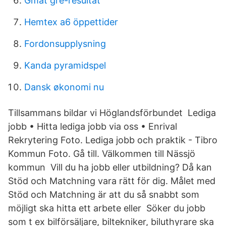
Gmat gre-resultat
Hemtex a6 öppettider
Fordonsupplysning
Kanda pyramidspel
Dansk økonomi nu
Tillsammans bildar vi Höglandsförbundet Lediga
jobb • Hitta lediga jobb via oss • Enrival
Rekrytering Foto. Lediga jobb och praktik - Tibro
Kommun Foto. Gå till. Välkommen till Nässjö
kommun Vill du ha jobb eller utbildning? Då kan
Stöd och Matchning vara rätt för dig. Målet med
Stöd och Matchning är att du så snabbt som
möjligt ska hitta ett arbete eller Söker du jobb
som t ex bilförsäljare, biltekniker, biluthyrare ska