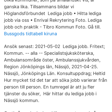
ganska lika. Tillsammans bildar vi
Höglandsförbundet Lediga jobb • Hitta lediga
jobb via oss • Enrival Rekrytering Foto. Lediga
jobb och praktik - Tibro Kommun Foto. Gå till.
Bussgods tidtabell kiruna
Ansök senast: 2021-05-02 Lediga jobb. Fritext;
Kommun. -- alla -- Specialistsjuksköterska,
Ambulansområde öster, Ambulanssjukvården,
Region Jönköpings län, Nässjö, 2021-04-25.
Nässjö, Jönköpings Län. Konsultuppdrag; Heltid
Hur mycket tid det tar att söka jobb varierar från
person till person. En tumregel är att ju fler
tjänster du söker, Här hittar du lediga jobb i
Nässjö kommun.