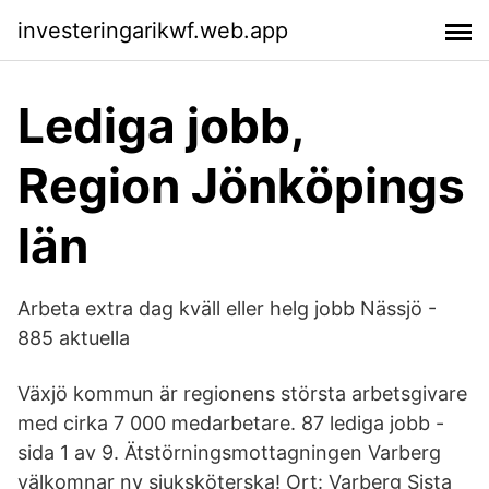
investeringarikwf.web.app
Lediga jobb,
Region Jönköpings
län
Arbeta extra dag kväll eller helg jobb Nässjö -
885 aktuella
Växjö kommun är regionens största arbetsgivare
med cirka 7 000 medarbetare. 87 lediga jobb -
sida 1 av 9. Ätstörningsmottagningen Varberg
välkomnar ny sjuksköterska! Ort: Varberg Sista