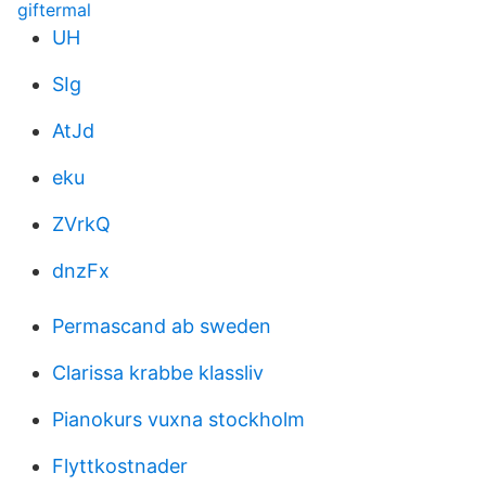
giftermal
UH
SIg
AtJd
eku
ZVrkQ
dnzFx
Permascand ab sweden
Clarissa krabbe klassliv
Pianokurs vuxna stockholm
Flyttkostnader