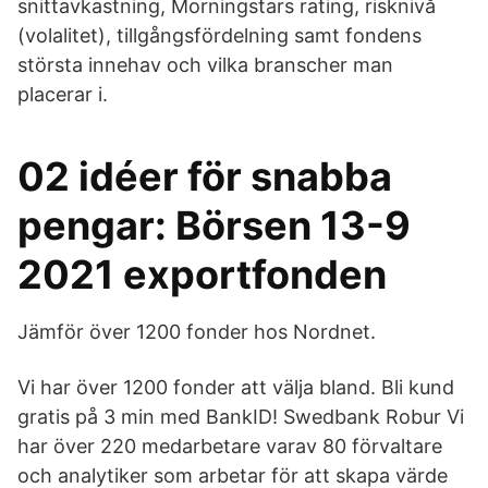
snittavkastning, Morningstars rating, risknivå
(volalitet), tillgångsfördelning samt fondens
största innehav och vilka branscher man
placerar i.
02 idéer för snabba
pengar: Börsen 13-9
2021 exportfonden
Jämför över 1200 fonder hos Nordnet.
Vi har över 1200 fonder att välja bland. Bli kund
gratis på 3 min med BankID! Swedbank Robur Vi
har över 220 medarbetare varav 80 förvaltare
och analytiker som arbetar för att skapa värde