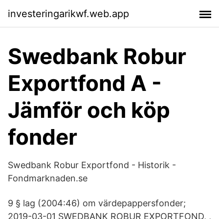
investeringarikwf.web.app
Swedbank Robur
Exportfond A -
Jämför och köp
fonder
Swedbank Robur Exportfond - Historik -
Fondmarknaden.se
9 § lag (2004:46) om värdepappersfonder;
2019-03-01 SWEDBANK ROBUR EXPORTFOND, ,