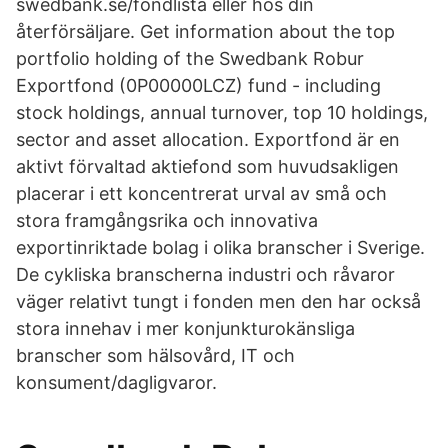
swedbank.se/fondlista eller hos din
återförsäljare. Get information about the top
portfolio holding of the Swedbank Robur
Exportfond (0P00000LCZ) fund - including
stock holdings, annual turnover, top 10 holdings,
sector and asset allocation. Exportfond är en
aktivt förvaltad aktiefond som huvudsakligen
placerar i ett koncentrerat urval av små och
stora framgångsrika och innovativa
exportinriktade bolag i olika branscher i Sverige.
De cykliska branscherna industri och råvaror
väger relativt tungt i fonden men den har också
stora innehav i mer konjunkturokänsliga
branscher som hälsovård, IT och
konsument/dagligvaror.