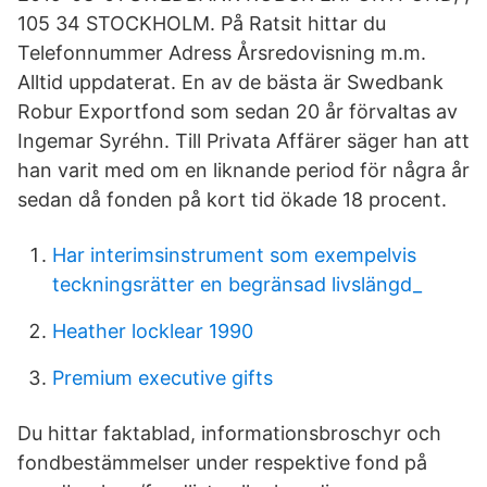
105 34 STOCKHOLM. På Ratsit hittar du
Telefonnummer Adress Årsredovisning m.m.
Alltid uppdaterat. En av de bästa är Swedbank
Robur Exportfond som sedan 20 år förvaltas av
Ingemar Syréhn. Till Privata Affärer säger han att
han varit med om en liknande period för några år
sedan då fonden på kort tid ökade 18 procent.
Har interimsinstrument som exempelvis
teckningsrätter en begränsad livslängd_
Heather locklear 1990
Premium executive gifts
Du hittar faktablad, informationsbroschyr och
fondbestämmelser under respektive fond på