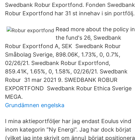
Swedbank Robur Exportfond. Fonden Swedbank
Robur Exportfond har 31 st innehav i sin portfölj.
Read more about the policy in
the fund's 26, Swedbank
Robur Exportfond A, SEK Swedbank Robur
Småbolag Sverige, 898.06K, 1.73%, 0, 0.7%,
02/26/21. Swedbank Robur Exportfond,
859.41K, 1.65%, 0, 1.58%, 02/26/21. Swedbank
Robur 31 mar 2021 9. SWEDBANK ROBUR
EXPORTFOND Swedbank Robur Ethica Sverige
MEGA.
Grundämnen engelska
I mina aktieportföljer har jag endast Eoulus vind
inom kategorin ”Ny Energi”. Jag har dock börjat
(vilket jag inte skrivit om ännu) börjat positionera