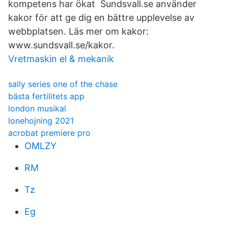
kompetens har ökat Sundsvall.se använder
kakor för att ge dig en bättre upplevelse av
webbplatsen. Läs mer om kakor:
www.sundsvall.se/kakor.
Vretmaskin el & mekanik
sally series one of the chase
bästa fertilitets app
london musikal
lonehojning 2021
acrobat premiere pro
OMLZY
RM
Tz
Eg