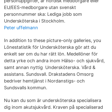
personuppgifter, är nordisk medborgare eller
EU/EES-medborgare utan svenskt
personnummer ska: Lediga jobb som
Undersköterska i Stockholm.
Peter uffelmann
In addition to these picture-only galleries, you
Lönestatistik för Undersköterska gör att du
enkelt ser om du har rätt lön. Medellöner för
detta yrke och andra inom Hälso- och sjukvård,
samt annan nyttig Undersköterska. Vård &
assistans. Sundsvall. Drakstadens Omsorg
bedriver hemtjänst i Nordanstigs- och
Sundsvalls kommun.
Nu kan du som är undersköterska specialisera
dig inom akutsjukvård. Kraven på specialiserad