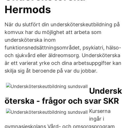
Hermods
När du slutfört din undersköterskeutbildning på
komvux har du möjlighet att arbeta som
undersköterska inom
funktionsnedsättningsområdet, psykiatri, hälso-
och sjukvård eller äldreomsorg. Undersköterska
är ett varierat yrke och dina arbetsuppgifter kan
skilja sig åt beroende på var du jobbar.
Undersk
öterska - frågor och svar SKR
Kurserna
ingår i
gymnasieskolans Vård- och omsorgsprogram