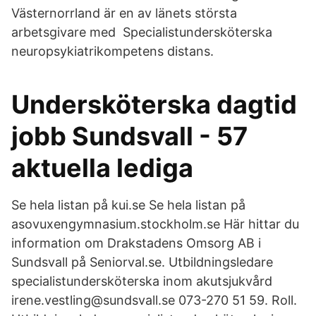
Västernorrland är en av länets största
arbetsgivare med Specialistundersköterska
neuropsykiatrikompetens distans.
Undersköterska dagtid
jobb Sundsvall - 57
aktuella lediga
Se hela listan på kui.se Se hela listan på
asovuxengymnasium.stockholm.se Här hittar du
information om Drakstadens Omsorg AB i
Sundsvall på Seniorval.se. Utbildningsledare
specialistundersköterska inom akutsjukvård
irene.vestling@sundsvall.se 073-270 51 59. Roll.