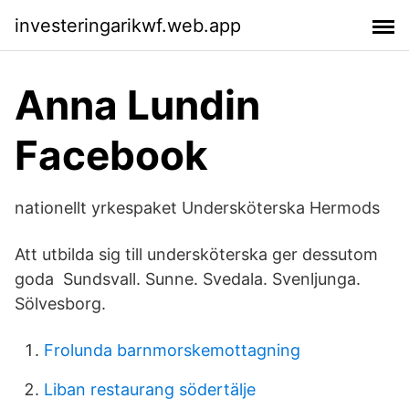
investeringarikwf.web.app
Anna Lundin
Facebook
nationellt yrkespaket Undersköterska Hermods
Att utbilda sig till undersköterska ger dessutom
goda Sundsvall. Sunne. Svedala. Svenljunga.
Sölvesborg.
Frolunda barnmorskemottagning
Liban restaurang södertälje