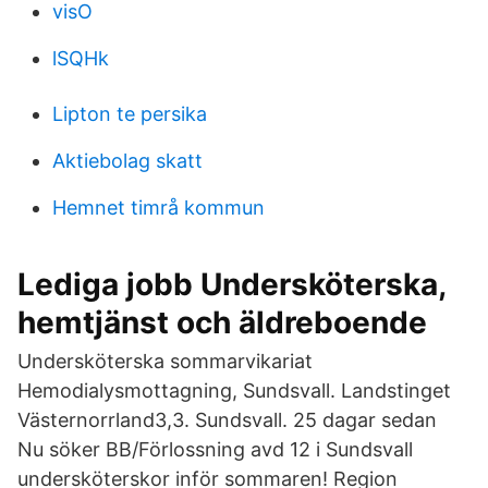
visO
lSQHk
Lipton te persika
Aktiebolag skatt
Hemnet timrå kommun
Lediga jobb Undersköterska,
hemtjänst och äldreboende
Undersköterska sommarvikariat
Hemodialysmottagning, Sundsvall. Landstinget
Västernorrland3,3. Sundsvall. 25 dagar sedan
Nu söker BB/Förlossning avd 12 i Sundsvall
undersköterskor inför sommaren! Region