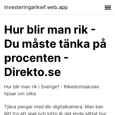
investeringarikwf.web.app
Hur blir man rik -
Du måste tänka på
procenten -
Direkto.se
Hur blir man rik i Sverige? - Rikedomsskolan
tipsar om olika
Tjäna pengar med din digitalkamera. Man kan
lätt tro att spel och lotto är det enda sättet hur