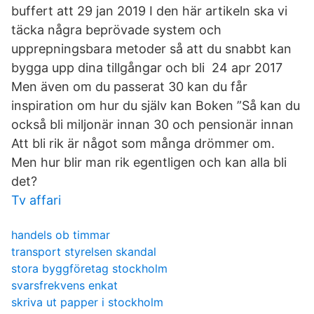
buffert att 29 jan 2019 I den här artikeln ska vi
täcka några beprövade system och
upprepningsbara metoder så att du snabbt kan
bygga upp dina tillgångar och bli 24 apr 2017
Men även om du passerat 30 kan du får
inspiration om hur du själv kan Boken ”Så kan du
också bli miljonär innan 30 och pensionär innan
Att bli rik är något som många drömmer om.
Men hur blir man rik egentligen och kan alla bli
det?
Tv affari
handels ob timmar
transport styrelsen skandal
stora byggföretag stockholm
svarsfrekvens enkat
skriva ut papper i stockholm