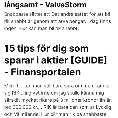
långsamt - ValveStorm
Snabbaste sättet att Det andra sättet för att bli
rik snabbt är genom att ärva pengar. I dag finns
ingen Hur kan man bli rik snabbt.
15 tips för dig som
sparar i aktier [GUIDE]
- Finansportalen
Men Rik kan man väll bara vara om man känner
sig RIK….jag vet inte om jag skulle känna mig
särskilt mycket rikare på 3 miljoner kronor än än
tex 300 000 kr…. RIK är bara den som är Lycklig
och Välmående! Hur blir man rik på snabbaste