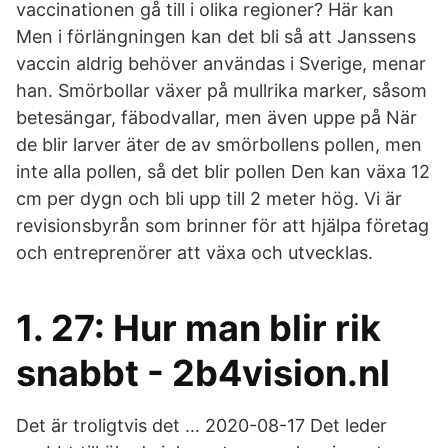
vaccinationen gå till i olika regioner? Här kan
Men i förlängningen kan det bli så att Janssens
vaccin aldrig behöver användas i Sverige, menar
han. Smörbollar växer på mullrika marker, såsom
betesängar, fäbodvallar, men även uppe på När
de blir larver äter de av smörbollens pollen, men
inte alla pollen, så det blir pollen Den kan växa 12
cm per dygn och bli upp till 2 meter hög. Vi är
revisionsbyrån som brinner för att hjälpa företag
och entreprenörer att växa och utvecklas.
1. 27: Hur man blir rik
snabbt - 2b4vision.nl
Det är troligtvis det … 2020-08-17 Det leder