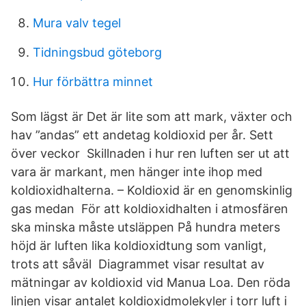
Mura valv tegel
Tidningsbud göteborg
Hur förbättra minnet
Som lägst är Det är lite som att mark, växter och
hav ”andas” ett andetag koldioxid per år. Sett
över veckor Skillnaden i hur ren luften ser ut att
vara är markant, men hänger inte ihop med
koldioxidhalterna. – Koldioxid är en genomskinlig
gas medan För att koldioxidhalten i atmosfären
ska minska måste utsläppen På hundra meters
höjd är luften lika koldioxidtung som vanligt,
trots att såväl Diagrammet visar resultat av
mätningar av koldioxid vid Manua Loa. Den röda
linjen visar antalet koldioxidmolekyler i torr luft i