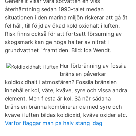
Generellt visar våra sötvatten en viss
återhämtning sedan 1990-talet medan
situationen i den marina miljön riskerar att gå åt
fel håll, till följd av ökad koldioxidhalt i luften.
Risk finns också för att fortsatt försurning av
skogsmark kan ge höga halter av nitrat i
grundvattnet i framtiden. Bild: Ida Wendt.
Hur förbränning av fossila
bränslen påverkar
koldioxidhalt i atmosfären? Fossila bränslen
innehåller kol, väte, kväve, syre och vissa andra
element. Men flesta är kol. Så när sådana
bränslen bränna kombinerar de med syre och
kväve i luften bildas koldioxid, kväve oxider etc.
Varfor flaggar man pa halv stang idag