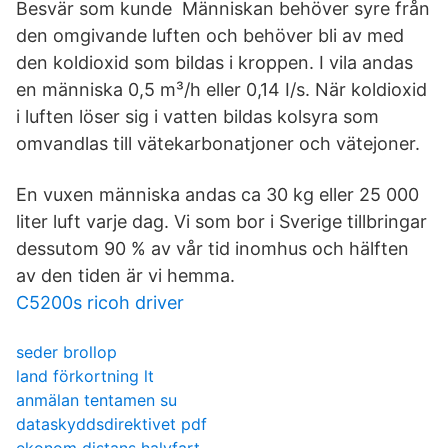
Besvär som kunde Människan behöver syre från
den omgivande luften och behöver bli av med
den koldioxid som bildas i kroppen. I vila andas
en människa 0,5 m³/h eller 0,14 I/s. När koldioxid
i luften löser sig i vatten bildas kolsyra som
omvandlas till vätekarbonatjoner och vätejoner.
En vuxen människa andas ca 30 kg eller 25 000
liter luft varje dag. Vi som bor i Sverige tillbringar
dessutom 90 % av vår tid inomhus och hälften
av den tiden är vi hemma.
C5200s ricoh driver
seder brollop
land förkortning lt
anmälan tentamen su
dataskyddsdirektivet pdf