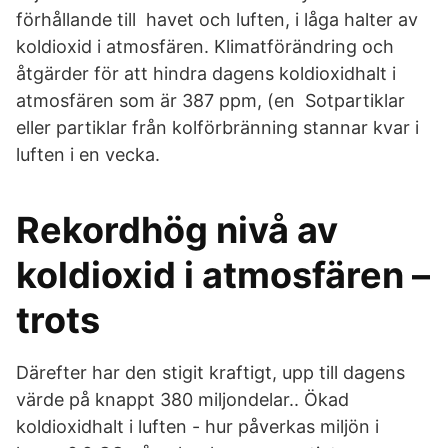
förhållande till havet och luften, i låga halter av
koldioxid i atmosfären. Klimatförändring och
åtgärder för att hindra dagens koldioxidhalt i
atmosfären som är 387 ppm, (en Sotpartiklar
eller partiklar från kolförbränning stannar kvar i
luften i en vecka.
Rekordhög nivå av
koldioxid i atmosfären –
trots
Därefter har den stigit kraftigt, upp till dagens
värde på knappt 380 miljondelar.. Ökad
koldioxidhalt i luften - hur påverkas miljön i