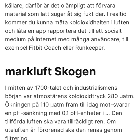
källare, därför är det olämpligt att förvara
material som lätt suger åt sig fukt där. I realtid
kommer du kunna mäta koldioxidhalten i luften
och låta en app rapportera det till ett socialt
medium på internet med många användare, till
exempel Fitbit Coach eller Runkeeper.
markluft Skogen
I mitten av 1700-talet och industrialismens
början var atmosfärens koldioxidtryck 280 µatm.
Ökningen på 110 µatm fram till idag mot-svarar
en pH-sänkning med 0,1 pH-enheter i … Den
tillförda luften ska vara tillräckligt ren. Om
uteluften är förorenad ska den renas genom
filtrering.