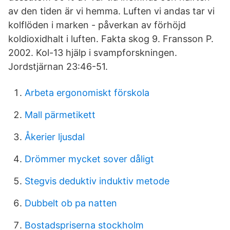
av den tiden är vi hemma. Luften vi andas tar vi
kolflöden i marken - påverkan av förhöjd
koldioxidhalt i luften. Fakta skog 9. Fransson P.
2002. Kol-13 hjälp i svampforskningen.
Jordstjärnan 23:46-51.
Arbeta ergonomiskt förskola
Mall pärmetikett
Åkerier ljusdal
Drömmer mycket sover dåligt
Stegvis deduktiv induktiv metode
Dubbelt ob pa natten
Bostadspriserna stockholm