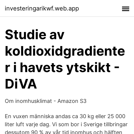
investeringarikwf.web.app
Studie av
koldioxidgradiente
r i havets ytskikt -
DiVA
Om inomhusklimat - Amazon S3
En vuxen människa andas ca 30 kg eller 25 000
liter luft varje dag. Vi som bor i Sverige tillbringar
dessutom 90 % av vår tid inomhus och hälften