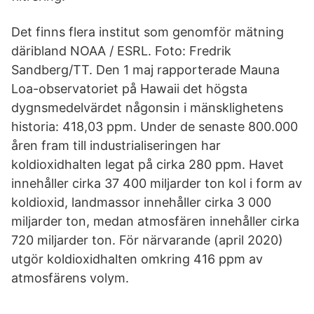
Det finns flera institut som genomför mätning
däribland NOAA / ESRL. Foto: Fredrik
Sandberg/TT. Den 1 maj rapporterade Mauna
Loa-observatoriet på Hawaii det högsta
dygnsmedelvärdet någonsin i mänsklighetens
historia: 418,03 ppm. Under de senaste 800.000
åren fram till industrialiseringen har
koldioxidhalten legat på cirka 280 ppm. Havet
innehåller cirka 37 400 miljarder ton kol i form av
koldioxid, landmassor innehåller cirka 3 000
miljarder ton, medan atmosfären innehåller cirka
720 miljarder ton. För närvarande (april 2020)
utgör koldioxidhalten omkring 416 ppm av
atmosfärens volym.