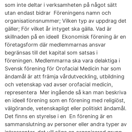
som inte deltar i verksamheten på något sätt
utan endast bidrar Föreningens namn och
organisationsnummer; Vilken typ av uppdrag det
gäller; För vilket år intyget ska gälla. Vad är
skillnaden på en ideell Ekonomisk förening är en
företagsform där medlemmarnas ansvar
begränsas till det kapital som satsas i
föreningen. Medlemmarna ska vara delaktiga i
Svensk förening för Orofacial Medicin har som
ändamål är att främja vårdutveckling, utbildning
och vetenskap vad avser orofacial medicin,
representera Mer ingående så kan man beskriva
en ideell förening som en förening med religiöst,
välgörande, vetenskapligt eller politiskt ändamål.
Det finns en styrelse i en En förening är en
sammanslutning av personer eller andra typer av