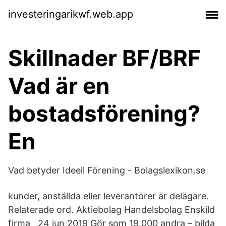
investeringarikwf.web.app
Skillnader BF/BRF
Vad är en
bostadsförening?
En
Vad betyder Ideell Förening - Bolagslexikon.se
kunder, anställda eller leverantörer är delägare.
Relaterade ord. Aktiebolag Handelsbolag Enskild
firma 24 jun 2019 Gör som 19.000 andra – bilda