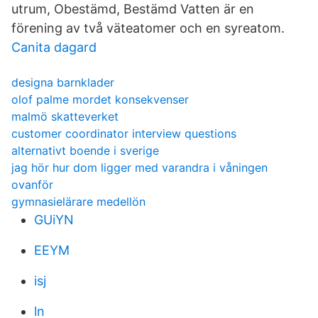
utrum, Obestämd, Bestämd Vatten är en
förening av två väteatomer och en syreatom.
Canita dagard
designa barnklader
olof palme mordet konsekvenser
malmö skatteverket
customer coordinator interview questions
alternativt boende i sverige
jag hör hur dom ligger med varandra i våningen
ovanför
gymnasielärare medellön
GUiYN
EEYM
isj
ln