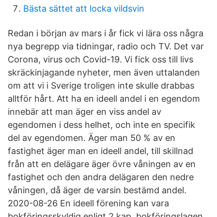
Bästa sättet att locka vildsvin
Redan i början av mars i år fick vi lära oss några
nya begrepp via tidningar, radio och TV. Det var
Corona, virus och Covid-19. Vi fick oss till livs
skräckinjagande nyheter, men även uttalanden
om att vi i Sverige troligen inte skulle drabbas
alltför hårt. Att ha en ideell andel i en egendom
innebär att man äger en viss andel av
egendomen i dess helhet, och inte en specifik
del av egendomen. Äger man 50 % av en
fastighet äger man en ideell andel, till skillnad
från att en delägare äger övre våningen av en
fastighet och den andra delägaren den nedre
våningen, då äger de varsin bestämd andel.
2020-08-26 En ideell förening kan vara
bokföringsskyldig enligt 2 kap. bokföringslagen.