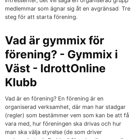
intressenter, det vill säga en organiserad grupp
medlemmar som ägnar sig åt en avgränsad Tre
steg för att starta förening.
Vad är gymmix för
förening? - Gymmix i
Väst - IdrottOnline
Klubb
Vad är en förening? En förening är en
organiserad verksamhet, där man har stadgar
(regler) som bestämmer vem som kan be att få
vara med, hur föreningen ska drivas och hur
man ska välja styrelse (de som driver