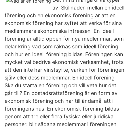
av Skillnaden mellan en ideell
förening och en ekonomisk förening är att en
ekonomisk förening har syftet att verka för sina
medlemmars ekonomiska intressen En ideell
förening är alltid öppen för nya medlemmar, som
delar kring vad som räknas som ideell förening
och hur en ideell förening bildas. Föreningen kan
mycket väl bedriva ekonomisk verksamhet, trots
att den inte har vinstsyfte, varken för föreningen
själv eller dess medlemmar. En ideell förening
Ska du starta en förening och vill veta hur det
går till? En bostadsrättsförening är en form av
ekonomisk förening och har till ändamål att i
föreningens hus En ekonomisk förening bildas
genom att tre eller flera fysiska eller juridiska
personer. blir sådana medlemmar i föreningen