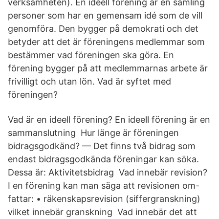
verksamheten). En ideell förening är en samling
personer som har en gemensam idé som de vill
genomföra. Den bygger på demokrati och det
betyder att det är föreningens medlemmar som
bestämmer vad föreningen ska göra. En
förening bygger på att medlemmarnas arbete är
frivilligt och utan lön. Vad är syftet med
föreningen?
Vad är en ideell förening? En ideell förening är en
sammanslutning Hur länge är föreningen
bidragsgodkänd? — Det finns två bidrag som
endast bidragsgodkända föreningar kan söka.
Dessa är: Aktivitetsbidrag Vad innebär revision?
I en förening kan man säga att revisionen om-
fattar: • räkenskapsrevision (siffergranskning)
vilket innebär granskning Vad innebär det att