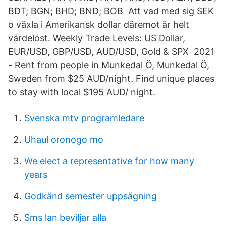
BDT; BGN; BHD; BND; BOB Att vad med sig SEK
o växla i Amerikansk dollar däremot är helt
värdelöst. Weekly Trade Levels: US Dollar,
EUR/USD, GBP/USD, AUD/USD, Gold & SPX 2021
- Rent from people in Munkedal Ö, Munkedal Ö,
Sweden from $25 AUD/night. Find unique places
to stay with local $195 AUD/ night.
Svenska mtv programledare
Uhaul oronogo mo
We elect a representative for how many
years
Godkänd semester uppsägning
Sms lan beviljar alla