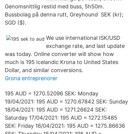
Genomsnittlig restid med buss, 5h50m.
Bussbolag på denna rutt, Greyhound SEK (kr);
SGD ($).
We use international ISK/USD
exchange rate, and last update
was today. Online converter will show how
much is 195 Icelandic Krona to United States
Dollar, and similar conversions.
Grona entreprenorer
195 AUD = 1270.52096 SEK: Monday
19/04/2021: 195 AUD = 1270.67842 SEK: Sunday
18/04/2021: 195 AUD = 1271.26624 SEK:
Saturday 17/04/2021: 195 AUD = 1272.15485
SEK: Friday 16/04/2021: 195 AUD = 1275.86636
SEK: Thursday 15/04/2021: 195 AUD =