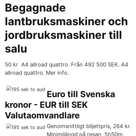
Begagnade
lantbruksmaskiner och
jordbruksmaskiner till
salu
50 kr A4 allroad quattro. Från 492 500 SEK. A4
allroad quattro. Mer info.
Euro till Svenska
kronor - EUR till SEK
Valutaomvandlare
Genomsnittligt biljettpris, 264 kr.
Minimilängd på resan, 5h50m.