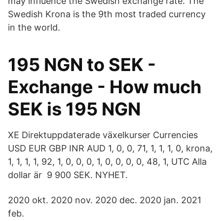
may influence the Swedish exchange rate. The
Swedish Krona is the 9th most traded currency
in the world.
195 NGN to SEK -
Exchange - How much
SEK is 195 NGN
XE Direktuppdaterade växelkurser Currencies
USD EUR GBP INR AUD 1, 0, 0, 71, 1, 1, 1, 0, krona,
1, 1, 1, 1, 92, 1, 0, 0, 0, 1, 0, 0, 0, 0, 48, 1, UTC Alla
dollar är 9 900 SEK. NYHET.
2020 okt. 2020 nov. 2020 dec. 2020 jan. 2021
feb.