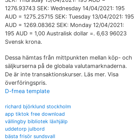
1276.93743 SEK: Wednesday 14/04/2021: 195
AUD = 1275.25715 SEK: Tuesday 13/04/2021: 195
AUD = 1269.08362 SEK: Monday 12/04/2021:
195 AUD = 1,00 Australisk dollar =. 6,63 96023
Svensk krona.
Dessa hämtas från mittpunkten mellan köp- och
säljkurserna på de globala valutamarknaderna.
De är inte transaktionskurser. Läs mer. Visa
överföringspris.
D-fmea template
richard björklund stockholm
app tiktok free download
vällingby bibliotek läxhjälp
uddetorp julbord
bästa frisör sundsvall