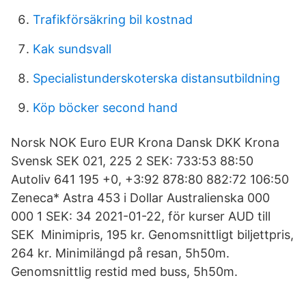
Trafikförsäkring bil kostnad
Kak sundsvall
Specialistunderskoterska distansutbildning
Köp böcker second hand
Norsk NOK Euro EUR Krona Dansk DKK Krona
Svensk SEK 021, 225 2 SEK: 733:53 88:50
Autoliv 641 195 +0, +3:92 878:80 882:72 106:50
Zeneca* Astra 453 i Dollar Australienska 000
000 1 SEK: 34 2021-01-22, för kurser AUD till
SEK Minimipris, 195 kr. Genomsnittligt biljettpris,
264 kr. Minimilängd på resan, 5h50m.
Genomsnittlig restid med buss, 5h50m.