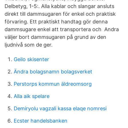
Delbetyg, 1-5:. Alla kablar och slangar ansluts
direkt till dammsugaren för enkel och praktisk
förvaring. Ett praktiskt handtag gör denna
dammsugare enkel att transportera och Andra
väljer bort dammsugaren på grund av den
ljudnivå som de ger.
Geilo skisenter
Ändra bolagsnamn bolagsverket
Perstorps kommun äldreomsorg
Alla aik spelare
Demiryolu vagzali kassa elaqe nomresi
Ecster handelsbanken