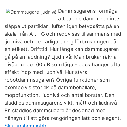
Dammsugarens förmåga
att ta upp damm och inte
släppa ut partiklar i luften igen betygsätts på en
skala från A till G och redovisas tillsammans med
ljudnivå och den årliga energiförbrukningen på
en etikett. Drifttid: Hur länge kan dammsugaren
gå på en laddning? Ljudnivå: Man brukar räkna
nivåer under 60 dB som låga – dock hänger ofta
effekt ihop med ljudnivå. Hur styrs
robotdammsugaren? Övriga funktioner som
exempelvis storlek på dammbehållare,
moppfunktion, ljudnivå och antal borstar. Den
sladdlös dammsugarens vikt, mått och ljudnivå
En sladdlös dammsugare är designad med
hänsyn till att göra rengöringen lätt och elegant.
Skurupshem jobb