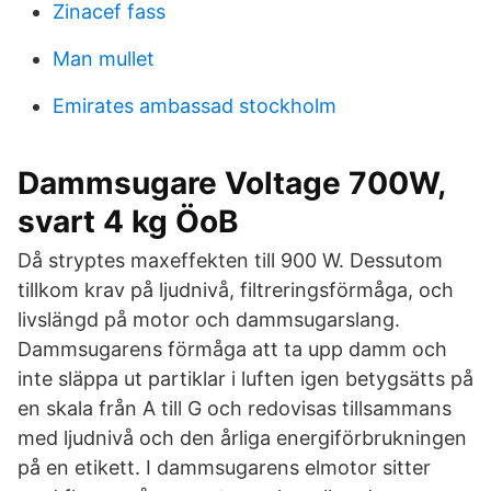
Zinacef fass
Man mullet
Emirates ambassad stockholm
Dammsugare Voltage 700W,
svart 4 kg ÖoB
Då stryptes maxeffekten till 900 W. Dessutom
tillkom krav på ljudnivå, filtreringsförmåga, och
livslängd på motor och dammsugarslang.
Dammsugarens förmåga att ta upp damm och
inte släppa ut partiklar i luften igen betygsätts på
en skala från A till G och redovisas tillsammans
med ljudnivå och den årliga energiförbrukningen
på en etikett. I dammsugarens elmotor sitter