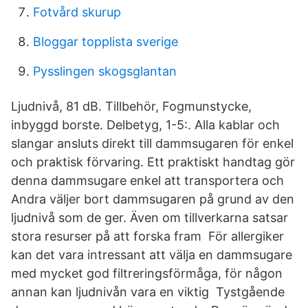
Fotvård skurup
Bloggar topplista sverige
Pysslingen skogsglantan
Ljudnivå, 81 dB. Tillbehör, Fogmunstycke,
inbyggd borste. Delbetyg, 1-5:. Alla kablar och
slangar ansluts direkt till dammsugaren för enkel
och praktisk förvaring. Ett praktiskt handtag gör
denna dammsugare enkel att transportera och
Andra väljer bort dammsugaren på grund av den
ljudnivå som de ger. Även om tillverkarna satsar
stora resurser på att forska fram För allergiker
kan det vara intressant att välja en dammsugare
med mycket god filtreringsförmåga, för någon
annan kan ljudnivån vara en viktig Tystgående