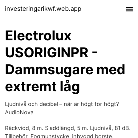
investeringarikwf.web.app
Electrolux
USORIGINPR -
Dammsugare med
extremt låg
Ljudnivå och decibel – när är högt för högt?
AudioNova
Räckvidd, 8 m. Sladdlängd, 5 m. Ljudnivå, 81 dB.
Tillbehör, Fogmunstycke, inbyggd borste.