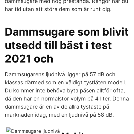
dammsugare med hög prestanda. Rengör när du
har tid utan att störa dem som är runt dig.
Dammsugare som blivit
utsedd till bäst i test
2021 och
Dammsugarens ljudnivå ligger på 57 dB och
klassas därmed som en väldigt tystlåten modell.
Du kommer inte behöva byta påsen alltför ofta,
då den har en normalstor volym på 4 liter. Denna
dammsugare är en av de allra tystaste på
marknaden idag, med en ljudnivå på 58 dB.