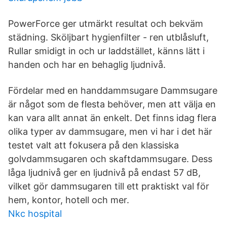
PowerForce ger utmärkt resultat och bekväm
städning. Sköljbart hygienfilter - ren utblåsluft,
Rullar smidigt in och ur laddstället, känns lätt i
handen och har en behaglig ljudnivå.
Fördelar med en handdammsugare Dammsugare
är något som de flesta behöver, men att välja en
kan vara allt annat än enkelt. Det finns idag flera
olika typer av dammsugare, men vi har i det här
testet valt att fokusera på den klassiska
golvdammsugaren och skaftdammsugare. Dess
låga ljudnivå ger en ljudnivå på endast 57 dB,
vilket gör dammsugaren till ett praktiskt val för
hem, kontor, hotell och mer.
Nkc hospital