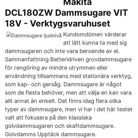
Makita
DCL180ZW Dammsugare VIT
18V - Verktygsvaruhuset
Kundomdömen värderar
att lätt kunna ta med sig
dammsugaren och inte vara beroende av el.
Sammanfattning Batteridriven grovdammsugare
för rengöring av mindre utrymmen eller
användning tillsammans med stationära verktyg,
som kap- och gersåg. Dammsugare är något
som de flesta behöver, men att välja en kan vara
allt annat än enkelt. Det finns idag flera olika
typer av dammsugare, men vi har i det här testet
valt att fokusera på den klassiska
golvdammsugaren och skaftdammsugare.
Golvdamms Upptäck dammsugare.