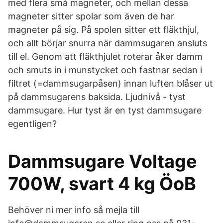
med flera små magneter, och mellan dessa
magneter sitter spolar som även de har
magneter på sig. På spolen sitter ett fläkthjul,
och allt börjar snurra när dammsugaren ansluts
till el. Genom att fläkthjulet roterar åker damm
och smuts in i munstycket och fastnar sedan i
filtret (=dammsugarpåsen) innan luften blåser ut
på dammsugarens baksida. Ljudnivå - tyst
dammsugare. Hur tyst är en tyst dammsugare
egentligen?
Dammsugare Voltage
700W, svart 4 kg ÖoB
Behöver ni mer info så mejla till