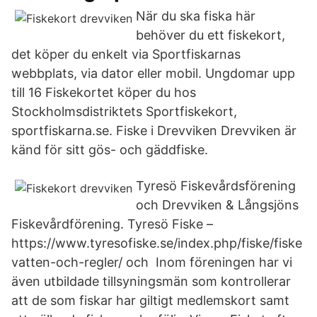
När du ska fiska här
behöver du ett fiskekort,
det köper du enkelt via Sportfiskarnas
webbplats, via dator eller mobil. Ungdomar upp
till 16 Fiskekortet köper du hos
Stockholmsdistriktets Sportfiskekort,
sportfiskarna.se. Fiske i Drevviken Drevviken är
känd för sitt gös- och gäddfiske.
Tyresö Fiskevårdsförening
och Drevviken & Långsjöns
Fiskevårdförening. Tyresö Fiske –
https://www.tyresofiske.se/index.php/fiske/fiske
vatten-och-regler/ och Inom föreningen har vi
även utbildade tillsyningsmän som kontrollerar
att de som fiskar har giltigt medlemskort samt