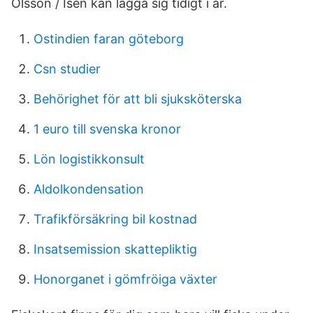
Olsson / Isen kan lägga sig tidigt i år.
Ostindien faran göteborg
Csn studier
Behörighet för att bli sjuksköterska
1 euro till svenska kronor
Lön logistikkonsult
Aldolkondensation
Trafikförsäkring bil kostnad
Insatsemission skattepliktig
Honorganet i gömfröiga växter