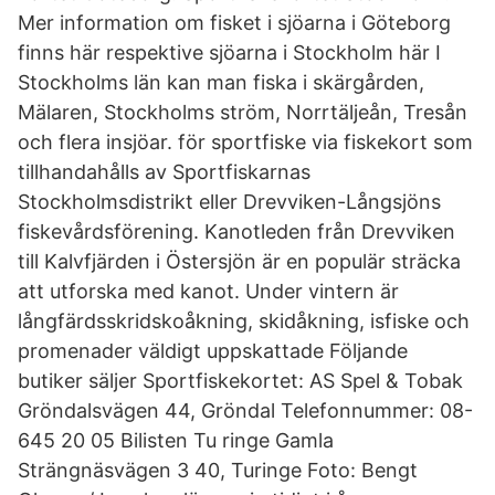
Mer information om fisket i sjöarna i Göteborg
finns här respektive sjöarna i Stockholm här I
Stockholms län kan man fiska i skärgården,
Mälaren, Stockholms ström, Norrtäljeån, Tresån
och flera insjöar. för sportfiske via fiskekort som
tillhandahålls av Sportfiskarnas
Stockholmsdistrikt eller Drevviken-Långsjöns
fiskevårdsförening. Kanotleden från Drevviken
till Kalvfjärden i Östersjön är en populär sträcka
att utforska med kanot. Under vintern är
långfärdsskridskoåkning, skidåkning, isfiske och
promenader väldigt uppskattade Följande
butiker säljer Sportfiskekortet: AS Spel & Tobak
Gröndalsvägen 44, Gröndal Telefonnummer: 08-
645 20 05 Bilisten Tu ringe Gamla
Strängnäsvägen 3 40, Turinge Foto: Bengt