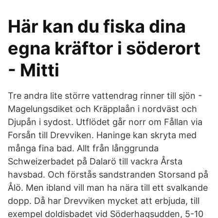
Här kan du fiska dina
egna kräftor i söderort
- Mitti
Tre andra lite större vattendrag rinner till sjön -
Magelungsdiket och Kräpplaån i nordväst och
Djupån i sydost. Utflödet går norr om Fållan via
Forsån till Drevviken. Haninge kan skryta med
många fina bad. Allt från långgrunda
Schweizerbadet på Dalarö till vackra Årsta
havsbad. Och förstås sandstranden Storsand på
Ålö. Men ibland vill man ha nära till ett svalkande
dopp. Då har Drevviken mycket att erbjuda, till
exempel doldisbadet vid Söderhagsudden, 5-10