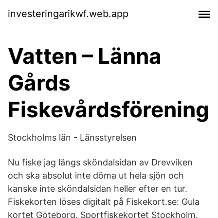
investeringarikwf.web.app
Vatten – Länna
Gårds
Fiskevårdsförening
Stockholms län - Länsstyrelsen
Nu fiske jag längs sköndalsidan av Drevviken
och ska absolut inte döma ut hela sjön och
kanske inte sköndalsidan heller efter en tur.
Fiskekorten löses digitalt på Fiskekort.se: Gula
kortet Göteborg. Sportfiskekortet Stockholm.